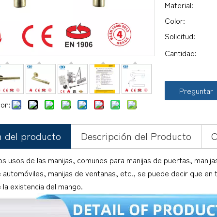
Material:
Color:
Solicitud:
Cantidad:
Preguntar
on:
 del producto
Descripción del Producto
C
s usos de las manijas, comunes para manijas de puertas, manijas
 automóviles, manijas de ventanas, etc., se puede decir que en t
e la existencia del mango.