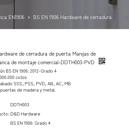
anca EN1906
»
BS EN 1906 Hardware de cerradura
ardware de cerradura de puerta Manijas de
lanca de montaje comercial-DDTH003-PVD
gún BS EN 1906: 2012-Grado 4
00.000 ciclos
cabado SSS, PSS, PVD, AB, AC, MB
puertas de madera y metal.
DDTH003
ucto:
D&D Hardware
BS EN 1906: Grado 4