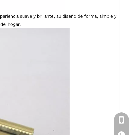
pariencia suave y brillante, su diseño de forma, simple y
del hogar.
+86-139