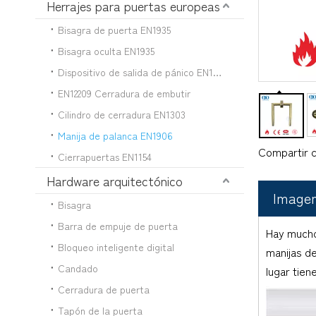
Herrajes para puertas europeas
Bisagra de puerta EN1935
Bisagra oculta EN1935
Dispositivo de salida de pánico EN1125
EN12209 Cerradura de embutir
Cilindro de cerradura EN1303
Manija de palanca EN1906
Compartir c
Cierrapuertas EN1154
Hardware arquitectónico
Imagen
Bisagra
Barra de empuje de puerta
Hay mucho
Bloqueo inteligente digital
manijas de
Candado
lugar tien
Cerradura de puerta
Tapón de la puerta