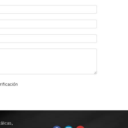
álicas,