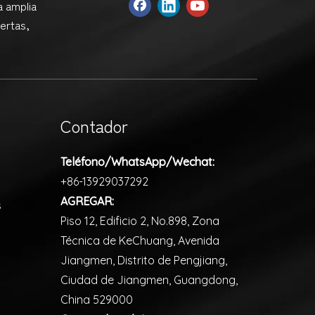
a amplia
ertas,
Contador
Teléfono/WhatsApp/Wechat:
+86-13929037292
AGREGAR:
s
Piso 12, Edificio 2, No.898, Zona
Técnica de KeChuang, Avenida
Jiangmen, Distrito de Pengjiang,
Ciudad de Jiangmen, Guangdong,
China 529000