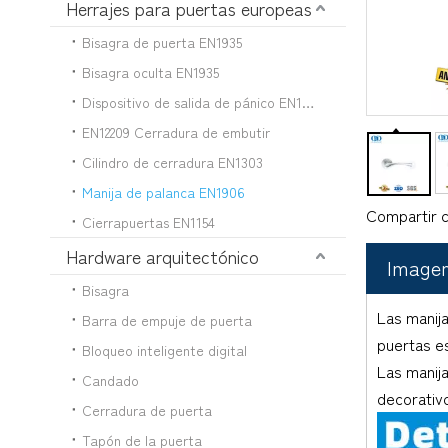
Herrajes para puertas europeas
Bisagra de puerta EN1935
Bisagra oculta EN1935
Dispositivo de salida de pánico EN1125
EN12209 Cerradura de embutir
Cilindro de cerradura EN1303
Manija de palanca EN1906
Compartir c
Cierrapuertas EN1154
Hardware arquitectónico
Imagen
Bisagra
Las manija
Barra de empuje de puerta
puertas es
Bloqueo inteligente digital
Las manija
Candado
decorativ
Cerradura de puerta
Tapón de la puerta