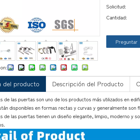
Solicitud:
Cantidad:
Preguntar
on:
 del producto
Descripción del Producto
C
s de las puertas son uno de los productos más utilizados en edifi
tán disponibles en formas rectas y curvas y generalmente son fl
s de las puertas tienen un diseño elegante, limpio, moderno y so
os.