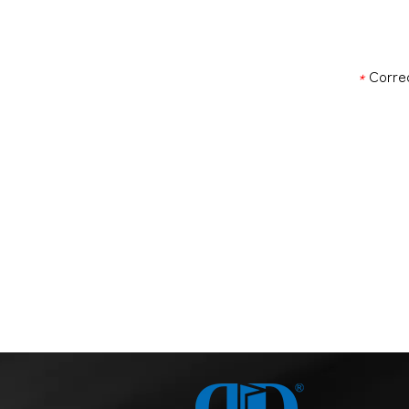
Correo
*