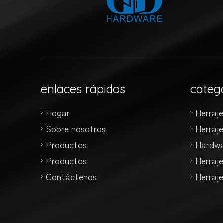
enlaces rápidos
categ
Hogar
Herraj
Sobre nosotros
Herraj
Productos
Hardwa
Productos
Herraje
Contáctenos
Herraje