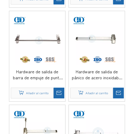
SSS
Hardware de salida de
Hardware de salida de
barra de empuje de punto
pánico de acero inoxidable
de cierre único de acero
304 de media longitud tipo
inoxidable-DDPD009-SSS
borde-DDPD001-SSS
Añadir al carrito
Añadir al carrito