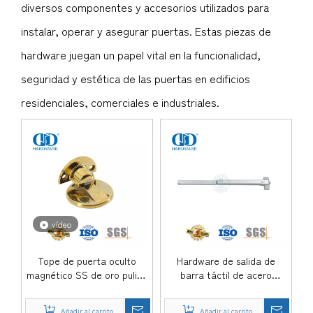
diversos componentes y accesorios utilizados para
instalar, operar y asegurar puertas. Estas piezas de
hardware juegan un papel vital en la funcionalidad,
seguridad y estética de las puertas en edificios
residenciales, comerciales e industriales.
vídeo
Tope de puerta oculto
Hardware de salida de
magnético SS de oro pulido
barra táctil de acero
para puerta de habitación
inoxidable con giro de
de hotel-DDDS036
pulgar Dogging-DDPD007-
Añadir al carrito
Añadir al carrito