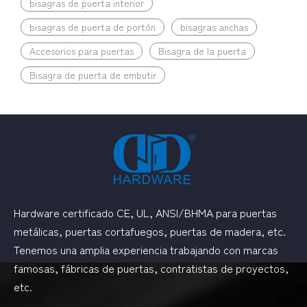
bisagras de puerta interior
bisagras de puerta de portón
bisagras anchas
Accesorios para puertas
Bisagra de la puerta
Bisagra de puerta de embutir
Hardware certificado CE, UL, ANSI/BHMA para puertas
metálicas, puertas cortafuegos, puertas de madera, etc.
Tenemos una amplia experiencia trabajando con marcas
famosas, fábricas de puertas, contratistas de proyectos,
etc.