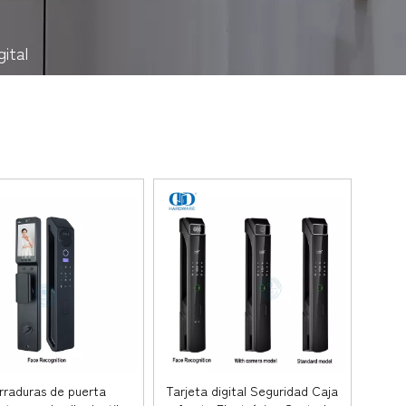
gital
rraduras de puerta
Tarjeta digital Seguridad Caja