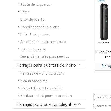
Tapón de la puerta
Perno
Visor de puerta
Coordinador de la puerta
Sello de la puerta
Accesorio de puerta metálica
Plato de puerta
Cerradura
par
Juego de herrajes para puertas
reconoci
Herrajes para puertas de vidrio
dactilar
Añ
con 
Herrajes de vidrio para baño
Manilla para tirar
Control de puerta de vidrio
Hardware de la puerta corredera
cerradura
Herrajes para puertas plegables
cerradura