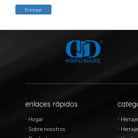
Entregar
enlaces rápidos
categ
Hogar
Herraj
Sobre nosotros
Herraj