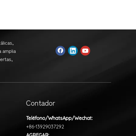
álicas,
a amplia
ertas,
Contador
Teléfono/WhatsApp/Wechat:
+86-13929037292
AGREGAR: