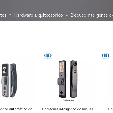
tos
»
Hardware arquitectónico
»
Bloqueo inteligente di
ento automático de
Cerradura inteligente de huellas
Ce