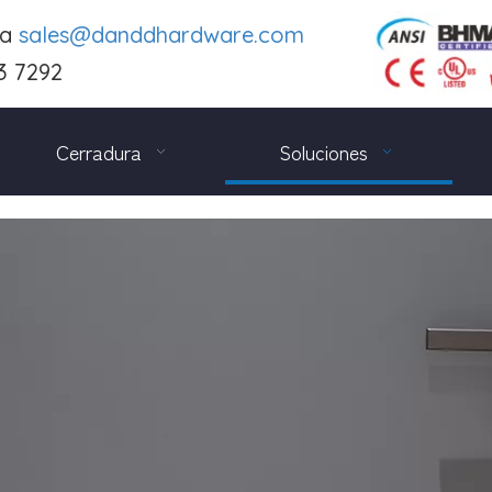
 a
sales@danddhardware.com
3 7292
Cerradura
Soluciones