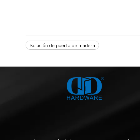
Solución de puerta de madera