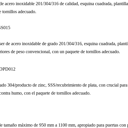
 acero inoxidable 201/304/316 de calidad, esquina cuadrada, plantilla 
 tornillos adecuado.
DSS015
 de acero inoxidable de grado 201/304/316, esquina cuadrada, plantill
riores de peso convencional, con un paquete de tornillos adecuado.
-DDPD012
 304/producto de zinc, SSS/recubrimiento de plata, con crucial para bl
contra humo, con el paquete de tornillos adecuado.
as de tamaño máximo de 950 mm a 1100 mm, apropiado para puertas co