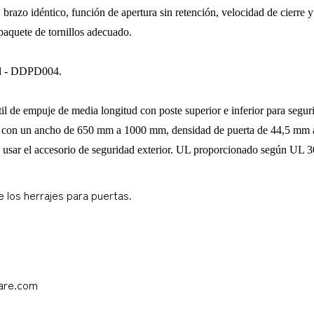
brazo idéntico, función de apertura sin retención, velocidad de cierre 
 paquete de tornillos adecuado.
cal - DDPD004.
il de empuje de media longitud con poste superior e inferior para seguri
tas con un ancho de 650 mm a 1000 mm, densidad de puerta de 44,5 mm a
ra usar el accesorio de seguridad exterior. UL proporcionado según UL 3
e los herrajes para puertas.
ware.com