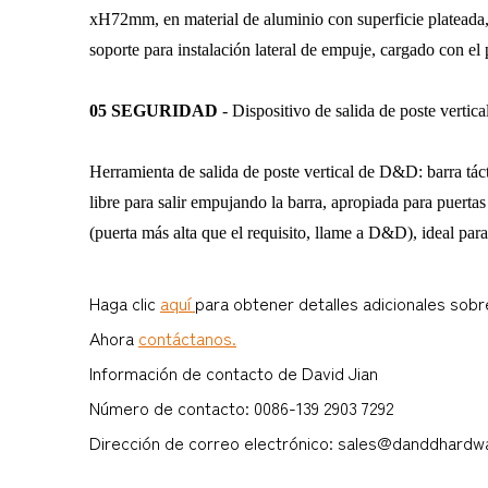
xH72mm, en material de aluminio con superficie plateada, 
soporte para instalación lateral de empuje, cargado con el
05 SEGURIDAD
- Dispositivo de salida de poste verti
Herramienta de salida de poste vertical de D&D: barra táct
libre para salir empujando la barra, apropiada para puer
(puerta más alta que el requisito, llame a D&D), ideal pa
Haga clic
aquí
para obtener detalles adicionales sobr
Ahora
contáctanos.
Información de contacto de David Jian
Número de contacto: 0086-139 2903 7292
Dirección de correo electrónico: sales@danddhard