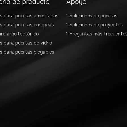
oria de producto
Apoyo
es para puertas americanas
Soluciones de puertas
es para puertas europeas
Soluciones de proyectos
re arquitectónico
Preguntas más frecuente
s para puertas de vidrio
s para puertas plegables