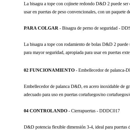
La bisagra a tope con cojinete redondo D&D 2 puede ser de
usar en puertas de peso convencionales, con un paquete de
PARA COLGAR
- Bisagra de perno de seguridad - D
La bisagra a tope con rodamiento de bolas D&D 2 puede ser
para mayor seguridad, apropiada para usar en puertas exte
02 FUNCIONAMIENTO
- Embellecedor de palanca
Embellecedor de palanca D&D, en acero inoxidable de grado
adecuado para uso en puertas cortafuegos/no cortafuegos/
04 CONTROLANDO
- Cierrapuertas - DDDC017
D&D potencia flexible dimensión 3-4, ideal para puert