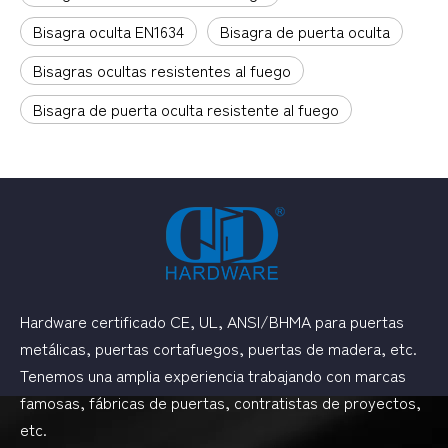
Bisagra oculta EN1634
Bisagra de puerta oculta
Bisagras ocultas resistentes al fuego
Bisagra de puerta oculta resistente al fuego
Hardware certificado CE, UL, ANSI/BHMA para puertas
metálicas, puertas cortafuegos, puertas de madera, etc.
Tenemos una amplia experiencia trabajando con marcas
famosas, fábricas de puertas, contratistas de proyectos,
etc.