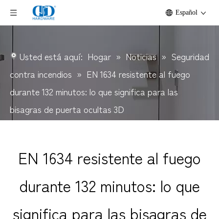
Español
Usted está aquí:
Hogar
»
Noticias
»
Seguridad
contra incendios
»
EN 1634 resistente al fuego
durante 132 minutos: lo que significa para las
bisagras de puerta ocultas 3D
EN 1634 resistente al fuego
durante 132 minutos: lo que
significa para las bisagras de